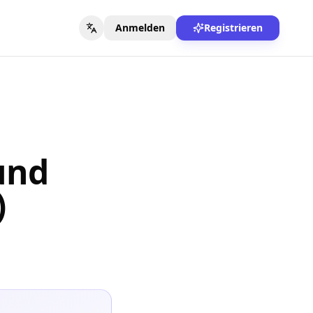
Anmelden
Registrieren
und
)