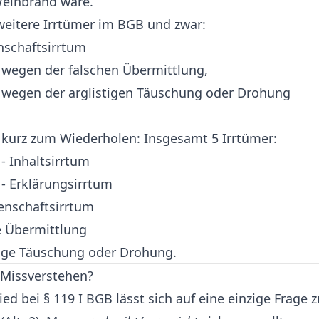
Weinbrand wäre.
weitere Irrtümer im BGB und zwar:
enschaftsirrtum
 wegen der falschen Übermittlung,
m wegen der arglistigen Täuschung oder Drohung
 kurz zum Wiederholen: Insgesamt 5 Irrtümer:
 - Inhaltsirrtum
B - Erklärungsirrtum
genschaftsirrtum
e Übermittlung
tige Täuschung oder Drohung.
 Missverstehen?
ed bei § 119 I BGB lässt sich auf eine einzige Frage z