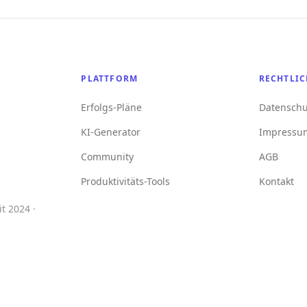
PLATTFORM
RECHTLIC
Erfolgs-Pläne
Datenschu
KI-Generator
Impressu
Community
AGB
Produktivitäts-Tools
Kontakt
t 2024 ·