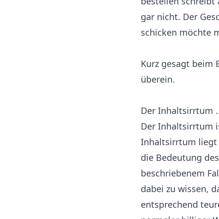
bestellen schreibt
gar nicht. Der Gesc
schicken möchte me
Kurz gesagt beim E
überein.
Der Inhaltsirrtum ..
Der Inhaltsirrtum 
Inhaltsirrtum liegt
die Bedeutung dess
beschriebenem Fal
dabei zu wissen, d
entsprechend teure