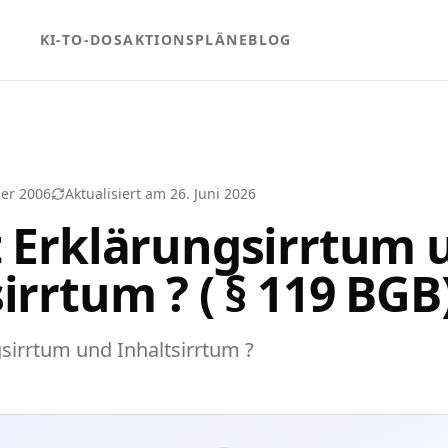
KI-TO-DOS
AKTIONSPLÄNE
BLOG
er 2006
Aktualisiert am
26. Juni 2026
t Erklärungsirrtum 
irrtum ? ( § 119 BGB
sirrtum und Inhaltsirrtum ?