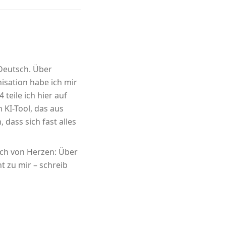
 Deutsch. Über
sation habe ich mir
 teile ich hier auf
m KI-Tool, das aus
 dass sich fast alles
ich von Herzen: Über
t zu mir – schreib