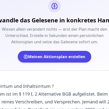
andle das Gelesene in konkretes Ha
Wissen allein verändert nichts — erst der Plan macht den
Unterschied. Erstelle in Sekunden einen persönlichen
Aktionsplan und setze das Gelesene sofort um.
Meinen Aktionsplan erstellen
irrtum und Inhaltsirrtum ?
um ist im § 119 I, 2 Alternative BGB aufgelistet. Bei
 reines Verschreiben, und Versprechen. Jemand will 