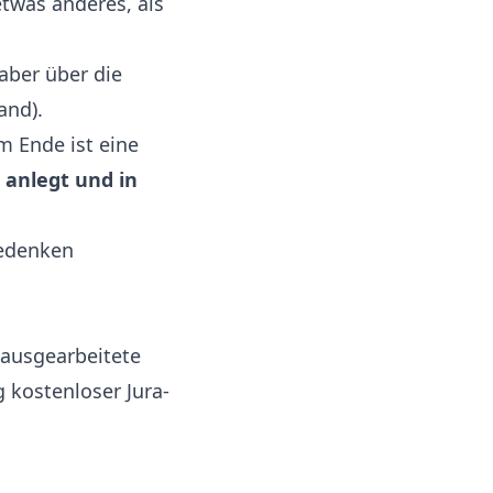
etwas anderes, als
 aber über die
and).
am Ende ist eine
 anlegt und in
Bedenken
ausgearbeitete
kostenloser Jura-