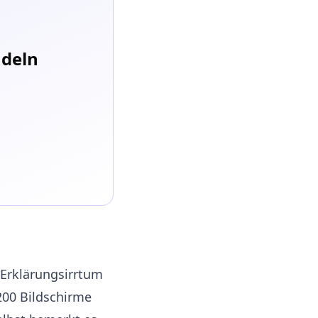
ndeln
m Erklärungsirrtum
200 Bildschirme