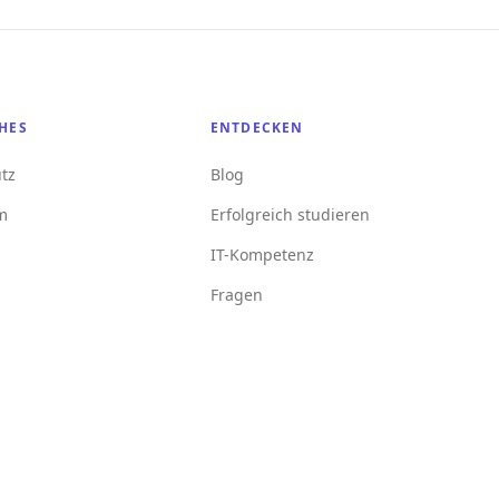
HES
ENTDECKEN
tz
Blog
m
Erfolgreich studieren
IT-Kompetenz
Fragen