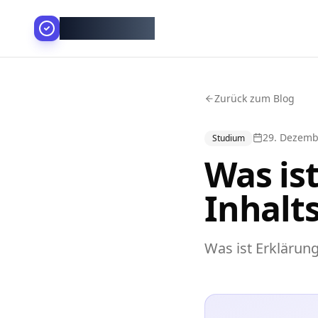
AllesGelingt!
Zurück zum Blog
29. Dezemb
Studium
Was is
Inhalts
Was ist Erklärung