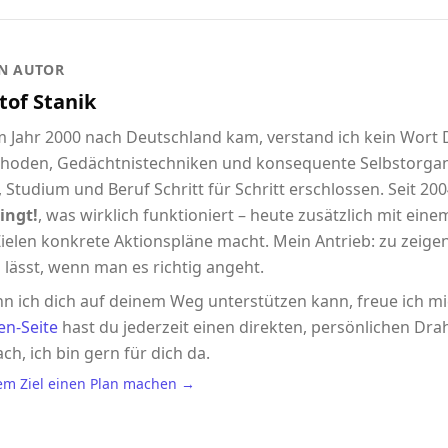
N AUTOR
tof Stanik
im Jahr 2000 nach Deutschland kam, verstand ich kein Wort
hoden, Gedächtnistechniken und konsequente Selbstorgani
 Studium und Beruf Schritt für Schritt erschlossen. Seit 2004
ingt!
, was wirklich funktioniert – heute zusätzlich mit eine
ielen konkrete Aktionspläne macht. Mein Antrieb: zu zeigen,
 lässt, wenn man es richtig angeht.
n ich dich auf deinem Weg unterstützen kann, freue ich m
en-Seite
hast du jederzeit einen direkten, persönlichen Drah
ach, ich bin gern für dich da.
em Ziel einen Plan machen →