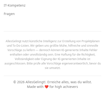
IT-Kompetenz
Fragen
AllesGelingt nutzt künstliche Intelligenz zur Erstellung von Projektplänen
und To-Do-Listen. Wir geben uns größte Mühe, hilfreiche und sinnvolle
Vorschläge zu liefern — dennoch können KI-generierte Inhalte Fehler
enthalten oder unvollständig sein. Eine Haftung für die Richtigkeit,
Vollständigkeit oder Eignung der KI-generierten Inhalte ist
ausgeschlossen. Bitte prüfe alle Vorschläge eigenverantwortlich, bevor du
sie umsetzt.
©
2026
AllesGelingt!.
Erreiche alles, was du willst.
Made with ❤️ for high achievers