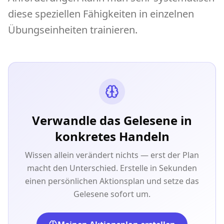
diese speziellen Fähigkeiten in einzelnen
Übungseinheiten trainieren.
Verwandle das Gelesene in
konkretes Handeln
Wissen allein verändert nichts — erst der Plan
macht den Unterschied. Erstelle in Sekunden
einen persönlichen Aktionsplan und setze das
Gelesene sofort um.