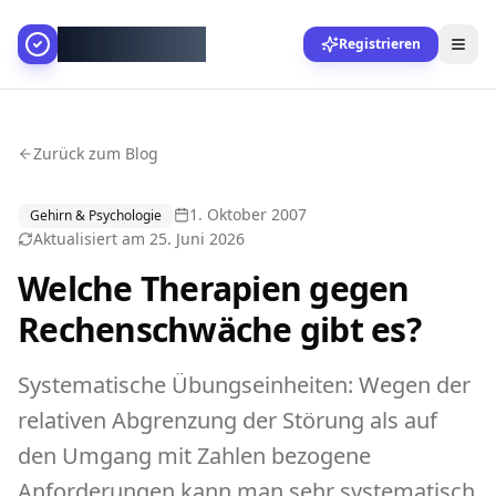
AllesGelingt!
Registrieren
Zurück zum Blog
1. Oktober 2007
Gehirn & Psychologie
Aktualisiert am
25. Juni 2026
Welche Therapien gegen
Rechenschwäche gibt es?
Systematische Übungseinheiten: Wegen der
relativen Abgrenzung der Störung als auf
den Umgang mit Zahlen bezogene
Anforderungen kann man sehr systematisch