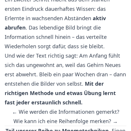
ersten Eindruck dauerhaftes Wissen: das
Erlernte in wachsenden Abständen
aktiv
abrufen
. Das lebendige Bild bringt die
Information schnell hinein – das verteilte
Wiederholen sorgt dafür, dass sie bleibt.
Und wie der Text richtig sagt: Am Anfang fühlt
sich das ungewohnt an, weil das Gehirn Neues
erst abwehrt. Bleib ein paar Wochen dran – dann
entstehen die Bilder von selbst.
Mit der
richtigen Methode und etwas Übung lernt
fast jeder erstaunlich schnell.
← Wie werden die Informationen gemerkt?
Wie kann ich eine Reihenfolge merken? →
Teil unserer Reihe zu Mnemotechniken.
Einen