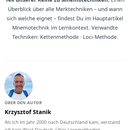
Überblick über alle Merktechniken – und wann
sich welche eignet – findest Du im Hauptartikel
Mnemotechnik im Lernkontext
. Verwandte
Techniken:
Kettenmethode
·
Loci-Methode
.
ÜBER DEN AUTOR
Krzysztof Stanik
Als ich im Jahr 2000 nach Deutschland kam, verstand
ich kein Wort Deutsch. Über Lernmethoden,