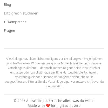
Blog
Erfolgreich studieren
IT-Kompetenz
Fragen
AllesGelingt nutzt künstliche Intelligenz zur Erstellung von Projektplänen
und To-Do-Listen. Wir geben uns größte Mühe, hilfreiche und sinnvolle
Vorschläge zu liefern — dennoch können KI-generierte Inhalte Fehler
enthalten oder unvollständig sein. Eine Haftung für die Richtigkeit,
Vollständigkeit oder Eignung der KI-generierten Inhalte ist
ausgeschlossen. Bitte prüfe alle Vorschläge eigenverantwortlich, bevor du
sie umsetzt.
©
2026
AllesGelingt!.
Erreiche alles, was du willst.
Made with ❤️ for high achievers