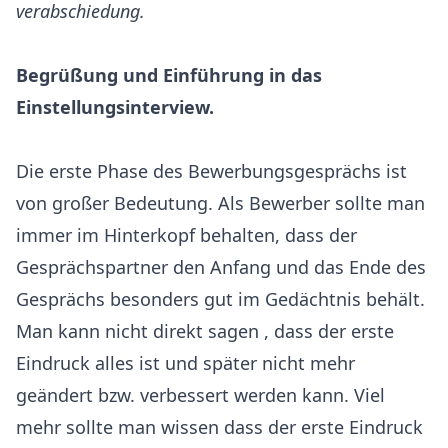
verabschiedung.
Begrüßung und Einführung in das
Einstellungsinterview.
Die erste Phase des Bewerbungsgesprächs ist
von großer Bedeutung. Als Bewerber sollte man
immer im Hinterkopf behalten, dass der
Gesprächspartner den Anfang und das Ende des
Gesprächs besonders gut im Gedächtnis behält.
Man kann nicht direkt sagen , dass der erste
Eindruck alles ist und später nicht mehr
geändert bzw. verbessert werden kann. Viel
mehr sollte man wissen dass der erste Eindruck