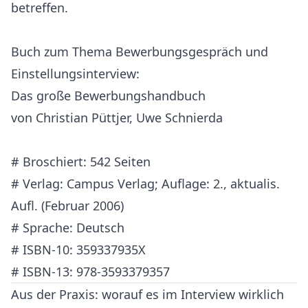
betreffen.
Buch zum Thema Bewerbungsgespräch und
Einstellungsinterview:
Das große Bewerbungshandbuch
von Christian Püttjer, Uwe Schnierda
# Broschiert: 542 Seiten
# Verlag: Campus Verlag; Auflage: 2., aktualis.
Aufl. (Februar 2006)
# Sprache: Deutsch
# ISBN-10: 359337935X
# ISBN-13: 978-3593379357
Aus der Praxis: worauf es im Interview wirklich