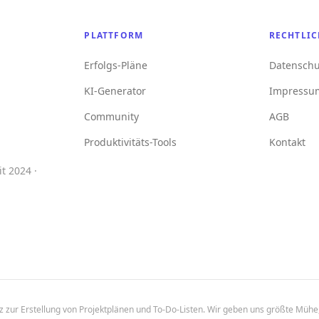
PLATTFORM
RECHTLIC
Erfolgs-Pläne
Datenschu
KI-Generator
Impressu
Community
AGB
Produktivitäts-Tools
Kontakt
t 2024 ·
enz zur Erstellung von Projektplänen und To-Do-Listen. Wir geben uns größte Mühe,