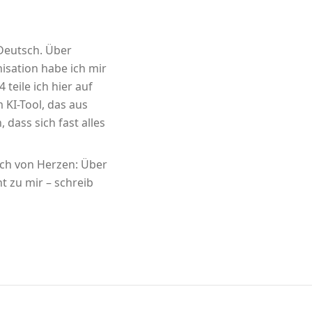
 Deutsch. Über
sation habe ich mir
 teile ich hier auf
m KI-Tool, das aus
 dass sich fast alles
ich von Herzen: Über
t zu mir – schreib