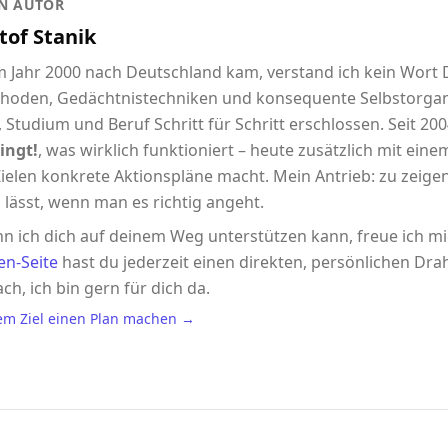
N AUTOR
tof Stanik
im Jahr 2000 nach Deutschland kam, verstand ich kein Wort
hoden, Gedächtnistechniken und konsequente Selbstorgani
 Studium und Beruf Schritt für Schritt erschlossen. Seit 2004
ingt!
, was wirklich funktioniert – heute zusätzlich mit eine
ielen konkrete Aktionspläne macht. Mein Antrieb: zu zeigen,
 lässt, wenn man es richtig angeht.
n ich dich auf deinem Weg unterstützen kann, freue ich m
en-Seite
hast du jederzeit einen direkten, persönlichen Drah
ach, ich bin gern für dich da.
em Ziel einen Plan machen →