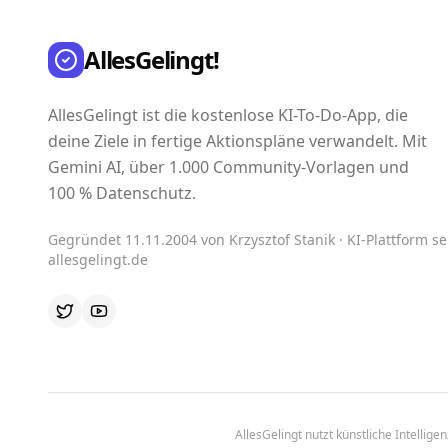
AllesGelingt!
AllesGelingt ist die kostenlose KI-To-Do-App, die
deine Ziele in fertige Aktionspläne verwandelt. Mit
Gemini AI, über 1.000 Community-Vorlagen und
100 % Datenschutz.
Gegründet 11.11.2004 von Krzysztof Stanik · KI-Plattform sei
allesgelingt.de
AllesGelingt nutzt künstliche Intellig