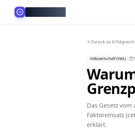
AllesGelingt!
Zurück zu Erfolgreich
Volkswirtschaft (VWL)
Warum
Grenzp
Das Gesetz vom 
Faktoreinsatz (ce
erklärt.