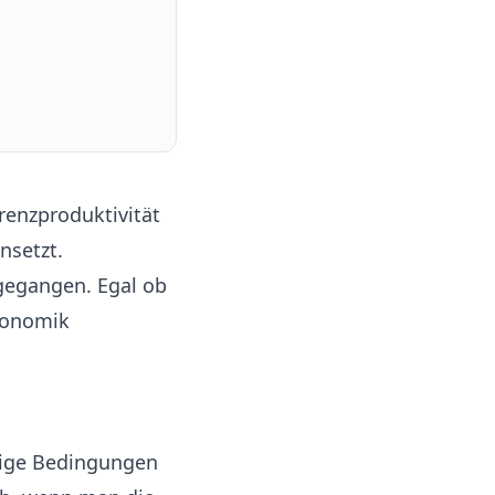
Grenzproduktivität
nsetzt.
gegangen. Egal ob
konomik
nige Bedingungen