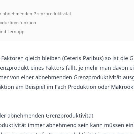
r abnehmenden Grenzproduktivität
oduktionsfunktion
nd Lerntipp
Faktoren gleich bleiben (Ceteris Paribus) so ist die 
enzprodukt eines Faktors fällt, je mehr man davon ei
mer von einer abnehmenden Grenzproduktivität aus
nktion am Beispiel im Fach Produktion oder Makroö
der abnehmenden Grenzproduktivität
oduktivität immer abnehmend sein kann müssen ei