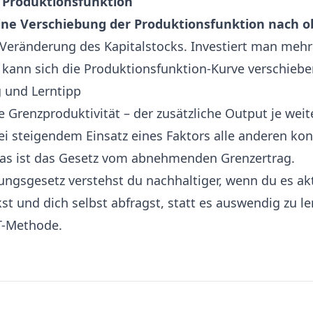
 Produktionsfunktion
ine Verschiebung der Produktionsfunktion nach 
 Veränderung des Kapitalstocks. Investiert man mehr 
kann sich die Produktionsfunktion-Kurve verschiebe
und Lerntipp
 Grenzproduktivität – der zusätzliche Output je weit
ei steigendem Einsatz eines Faktors alle anderen kon
 Das ist das Gesetz vom abnehmenden Grenzertrag.
ungsgesetz verstehst du nachhaltiger, wenn du es ak
st und dich selbst abfragst, statt es auswendig zu l
T-Methode
.