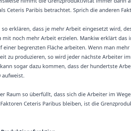
pielsweise nimmt die Grenzproduktivität immer dann 
ls Ceteris Paribis betrachtet. Sprich die anderen Fa
so erklären, dass je mehr Arbeit eingesetzt wird, de
mit noch mehr Arbeit erzielen. Mankiw erklärt das i
auf einer begrenzten Fläche arbeiten. Wenn man mehr 
it zu produzieren, so wird jeder nächste Arbeiter i
s kann sogar dazu kommen, dass der hundertste Arbei
 aufweist.
r Raum so überfüllt, dass sich die Arbeiter im Wege
Faktoren Ceteris Paribus bleiben, ist die Grenzprodu