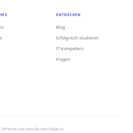
HES
ENTDECKEN
tz
Blog
m
Erfolgreich studieren
IT-Kompetenz
Fragen
 hilfreiche und sinnvolle Vorschläge zu