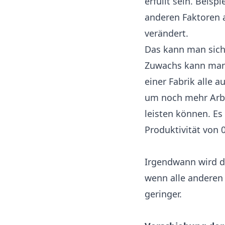
erfüllt sein. Beis
anderen Faktoren a
verändert.
Das kann man sich 
Zuwachs kann man 
einer Fabrik alle 
um noch mehr Arbe
leisten können. E
Produktivität von 0
Irgendwann wird de
wenn alle anderen 
geringer.