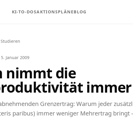
KI-TO-DOS
AKTIONSPLÄNE
BLOG
 Studieren
15. Januar 2009
 nimmt die
roduktivität immer
abnehmenden Grenzertrag: Warum jeder zusätzl
teris paribus) immer weniger Mehrertrag bringt –