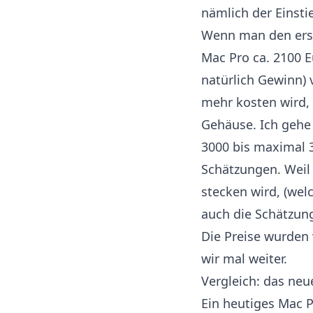
nämlich der Einsti
Wenn man den erst
Mac Pro ca. 2100 
natürlich Gewinn) 
mehr kosten wird,
Gehäuse. Ich gehe
3000 bis maximal 3
Schätzungen. Weil 
stecken wird, (wel
auch die Schätzun
Die Preise wurden
wir mal weiter.
Vergleich: das neu
Ein heutiges Mac P