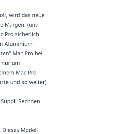
ll, wird das neue
die Margen (und
c Pro sicherlich
em Aluminium-
ten" Mac Pro bei
h nur um
n einem Mac Pro
rte und so weiter),
iSuppli
Rechnen
. Dieses Modell