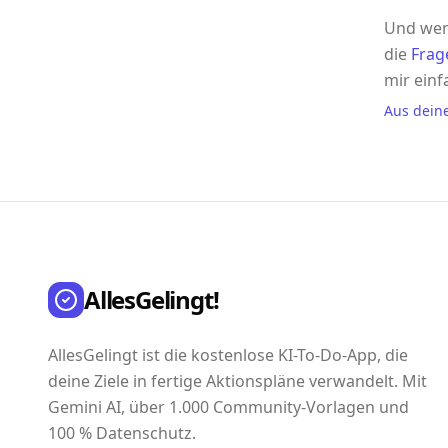
Und wen
die
Frag
mir einf
Aus dein
AllesGelingt!
AllesGelingt ist die kostenlose KI-To-Do-App, die
deine Ziele in fertige Aktionspläne verwandelt. Mit
Gemini AI, über 1.000 Community-Vorlagen und
100 % Datenschutz.