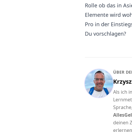
Rolle ob das in As
Elemente wird wohl
Pro in der Einstie
Du vorschlagen?
ÜBER DE
Krzysz
Als ich 
Lernmet
Sprache,
AllesGel
deinen Z
erlernen