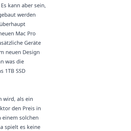
 Es kann aber sein,
sgebaut werden
 überhaupt
 neuen Mac Pro
sätzliche Geräte
dem neuen Design
nn was die
ns 1TB SSD
wird, als ein
ktor den Preis in
n einem solchen
spielt es keine