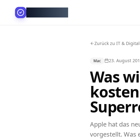
AllesGelingt!
Zurück zu IT & Digita
23. August 20
Mac
Was wi
kosten
Superr
Apple hat das n
vorgestellt. Was