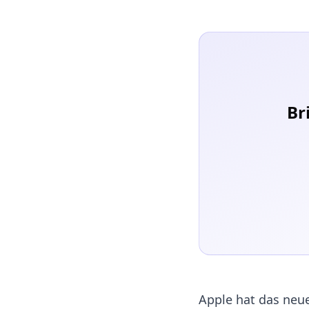
Br
Apple hat das neu