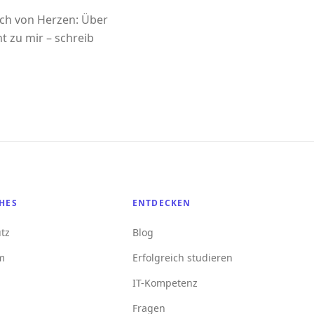
ich von Herzen: Über
t zu mir – schreib
HES
ENTDECKEN
tz
Blog
m
Erfolgreich studieren
IT-Kompetenz
Fragen