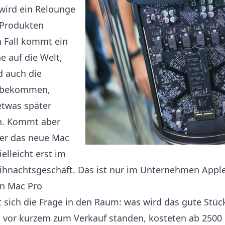
wird ein Relounge
 Produkten
n Fall kommt ein
e auf die Welt,
d auch die
 bekommen,
etwas später
en. Kommt aber
er das neue Mac
vielleicht erst im
nachtsgeschäft. Das ist nur im Unternehmen Apple
en Mac Pro
lt sich die Frage in den Raum: was wird das gute Stüc
h vor kurzem zum Verkauf standen, kosteten ab 2500 