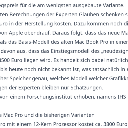
egspreis für die am wenigsten ausgebaute Variante.
en Berechnungen der Experten Glauben schenken so
Euro in der Herstellung kosten. Dazu kommen noch 
von Apple obendrauf. Daraus folgt, dass das neue Ma
 als das Basis-Modell des alten Mac Book Pro in ein
 davon aus, dass das Einstiegsmodell des „neudesign
500 Euro liegen wird. Es handelt sich dabei natürlic
bis heute noch nicht bekannt ist, was tatsächlich i
cher Speicher genau, welches Modell welcher Grafikka
gen der Experten bleiben nur Schätzungen.
 von einem Forschungsinstitut erhoben, namens
IHS 
e Mac Pro und die bisherigen Varianten
ro mit einem 12-Kern Prozessor kostet ca. 3800 Euro