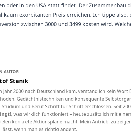
ien oder in den USA statt findet. Der Zusammenbau d
 kaum exorbitanten Preis erreichen. Ich tippe also,
gsversion zwischen 3000 und 3499 kosten wird. Welch
N AUTOR
tof Stanik
im Jahr 2000 nach Deutschland kam, verstand ich kein Wort
hoden, Gedächtnistechniken und konsequente Selbstorgani
 Studium und Beruf Schritt für Schritt erschlossen. Seit 2004
ingt!
, was wirklich funktioniert – heute zusätzlich mit eine
ielen konkrete Aktionspläne macht. Mein Antrieb: zu zeigen,
 lässt, wenn man es richtig angeht.