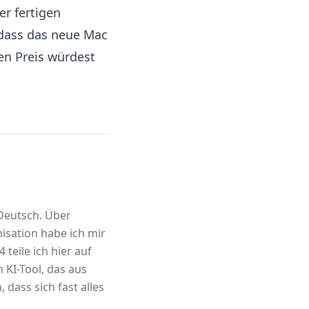
er fertigen
 dass das neue Mac
en Preis würdest
 Deutsch. Über
sation habe ich mir
 teile ich hier auf
m KI-Tool, das aus
 dass sich fast alles