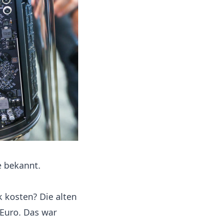
 bekannt.
k kosten? Die alten
Euro. Das war