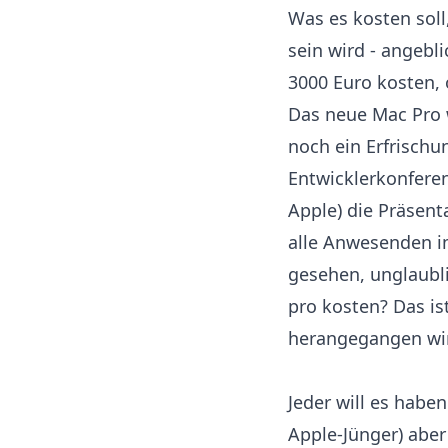
Was es kosten soll
sein wird - angebl
3000 Euro kosten,
Das neue Mac Pro w
noch ein Erfrischu
Entwicklerkonferen
Apple) die Präsent
alle Anwesenden im
gesehen, unglaubl
pro kosten? Das is
herangegangen wi
Jeder will es habe
Apple-Jünger) aber 