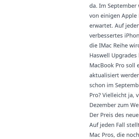
da. Im September 
von einigen Apple
erwartet. Auf jede
verbessertes iPhon
die IMac Reihe wir
Haswell Upgrades
MacBook Pro soll 
aktualisiert werd
schon im Septemb
Pro? Vielleicht ja, 
Dezember zum Weih
Der Preis des neu
Auf jeden Fall stel
Mac Pros, die noc