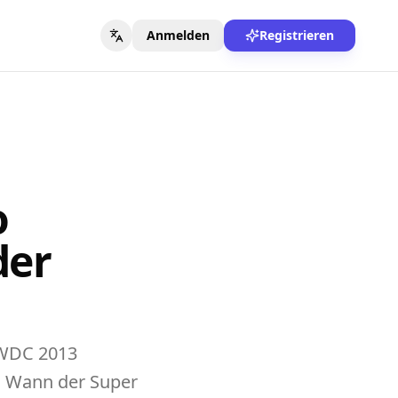
Anmelden
Registrieren
o
der
WWDC 2013
n. Wann der Super