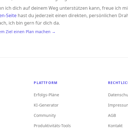
n ich dich auf deinem Weg unterstützen kann, freue ich m
en-Seite
hast du jederzeit einen direkten, persönlichen Drah
ach, ich bin gern für dich da.
em Ziel einen Plan machen →
PLATTFORM
RECHTLIC
Erfolgs-Pläne
Datenschu
KI-Generator
Impressu
Community
AGB
Produktivitäts-Tools
Kontakt