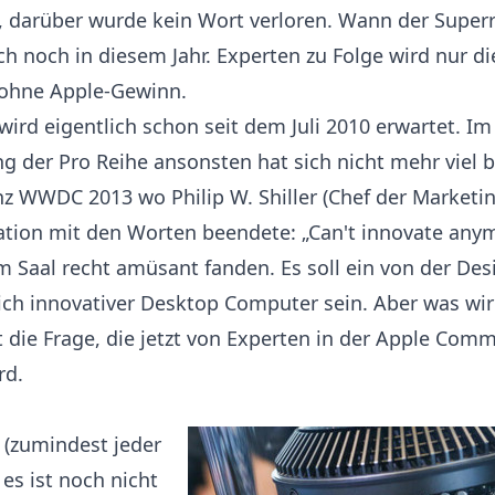
, darüber wurde kein Wort verloren. Wann der Superr
ich noch in diesem Jahr. Experten zu Folge wird nur 
 ohne Apple-Gewinn.
ird eigentlich schon seit dem Juli 2010 erwartet. Im
ng der Pro Reihe ansonsten hat sich nicht mehr viel b
z WWDC 2013 wo Philip W. Shiller (Chef der Marketi
ation mit den Worten beendete: „Can't innovate anym
 Saal recht amüsant fanden. Es soll ein von der Des
ich innovativer Desktop Computer sein. Aber was wi
t die Frage, die jetzt von Experten in der Apple Com
rd.
n (zumindest jeder
es ist noch nicht