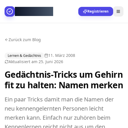
AllesGelingt!
Registrieren
Zurück zum Blog
11. März 2008
Lernen & Gedächtnis
Aktualisiert am
25. Juni 2026
Gedächtnis-Tricks um Gehirn
fit zu halten: Namen merken
Ein paar Tricks damit man die Namen der
neu kennengelernten Personen leicht
merken kann. Einfach nur zuhören beim
Kennenlernen reicht nicht aus um den