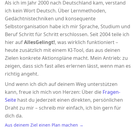
Als ich im Jahr 2000 nach Deutschland kam, verstand
ich kein Wort Deutsch. Über Lernmethoden,
Gedächtnistechniken und konsequente
Selbstorganisation habe ich mir Sprache, Studium und
Beruf Schritt für Schritt erschlossen. Seit 2004 teile ich
hier auf
AllesGelingt!
, was wirklich funktioniert –
heute zusätzlich mit einem KI-Tool, das aus deinen
Zielen konkrete Aktionspläne macht. Mein Antrieb: zu
zeigen, dass sich fast alles erlernen lässt, wenn man es
richtig angeht.
Und wenn ich dich auf deinem Weg unterstützen
kann, freue ich mich von Herzen: Über die
Fragen-
Seite
hast du jederzeit einen direkten, persönlichen
Draht zu mir – schreib mir einfach, ich bin gern für
dich da.
Aus deinem Ziel einen Plan machen →