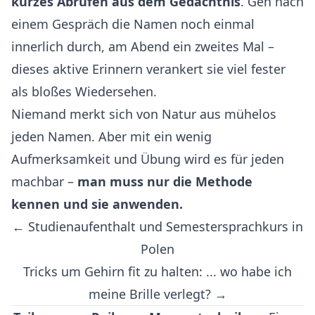
kurzes Abrufen aus dem Gedächtnis
. Geh nach
einem Gespräch die Namen noch einmal
innerlich durch, am Abend ein zweites Mal –
dieses aktive Erinnern verankert sie viel fester
als bloßes Wiedersehen.
Niemand merkt sich von Natur aus mühelos
jeden Namen. Aber mit ein wenig
Aufmerksamkeit und Übung wird es für jeden
machbar –
man muss nur die Methode
kennen und sie anwenden.
← Studienaufenthalt und Semestersprachkurs in
Polen
Tricks um Gehirn fit zu halten: ... wo habe ich
meine Brille verlegt? →