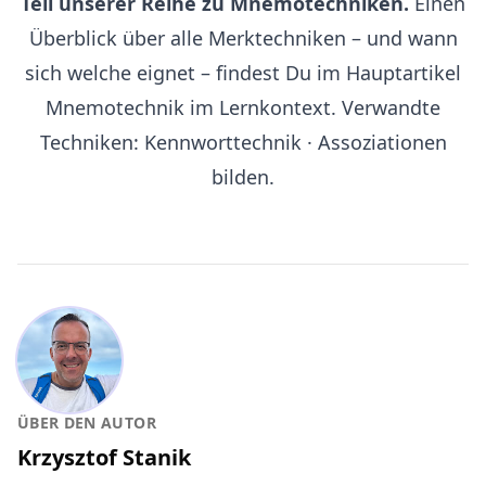
Teil unserer Reihe zu Mnemotechniken.
Einen
Überblick über alle Merktechniken – und wann
sich welche eignet – findest Du im Hauptartikel
Mnemotechnik im Lernkontext
. Verwandte
Techniken:
Kennworttechnik
·
Assoziationen
bilden
.
ÜBER DEN AUTOR
Krzysztof Stanik