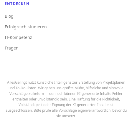
ENTDECKEN
Blog
Erfolgreich studieren
IT-Kompetenz
Fragen
AllesGelingt nutzt künstliche Intelligenz zur Erstellung von Projektplänen
und To-Do-Listen. Wir geben uns größte Mühe, hilfreiche und sinnvolle
Vorschläge zu liefern — dennoch können KI-generierte Inhalte Fehler
enthalten oder unvollständig sein. Eine Haftung für die Richtigkeit,
Vollständigkeit oder Eignung der KI-generierten Inhalte ist
ausgeschlossen. Bitte prüfe alle Vorschläge eigenverantwortlich, bevor du
sie umsetzt.