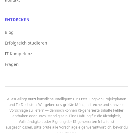
Kontakt
ENTDECKEN
Blog
Erfolgreich studieren
IT-Kompetenz
Fragen
AllesGelingt nutzt künstliche Intelligenz zur Erstellung von Projektplänen
und To-Do-Listen. Wir geben uns größte Mühe, hilfreiche und sinnvolle
Vorschläge zu liefern — dennoch können KI-generierte Inhalte Fehler
enthalten oder unvollständig sein. Eine Haftung für die Richtigkeit,
Vollständigkeit oder Eignung der KI-generierten Inhalte ist
ausgeschlossen. Bitte prüfe alle Vorschläge eigenverantwortlich, bevor du
sie umsetzt.