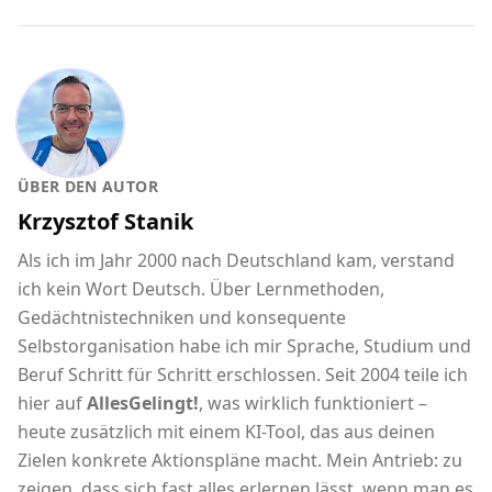
ÜBER DEN AUTOR
Krzysztof Stanik
Als ich im Jahr 2000 nach Deutschland kam, verstand
ich kein Wort Deutsch. Über Lernmethoden,
Gedächtnistechniken und konsequente
Selbstorganisation habe ich mir Sprache, Studium und
Beruf Schritt für Schritt erschlossen. Seit 2004 teile ich
hier auf
AllesGelingt!
, was wirklich funktioniert –
heute zusätzlich mit einem KI-Tool, das aus deinen
Zielen konkrete Aktionspläne macht. Mein Antrieb: zu
zeigen, dass sich fast alles erlernen lässt, wenn man es