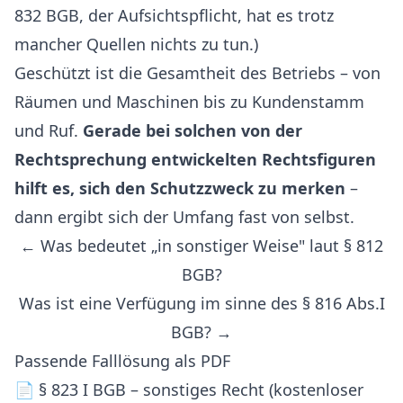
832 BGB, der Aufsichtspflicht, hat es trotz
mancher Quellen nichts zu tun.)
Geschützt ist die Gesamtheit des Betriebs – von
Räumen und Maschinen bis zu Kundenstamm
und Ruf.
Gerade bei solchen von der
Rechtsprechung entwickelten Rechtsfiguren
hilft es, sich den Schutzzweck zu merken
–
dann ergibt sich der Umfang fast von selbst.
← Was bedeutet „in sonstiger Weise" laut § 812
BGB?
Was ist eine Verfügung im sinne des § 816 Abs.I
BGB? →
Passende Falllösung als PDF
📄
§ 823 I BGB – sonstiges Recht (kostenloser