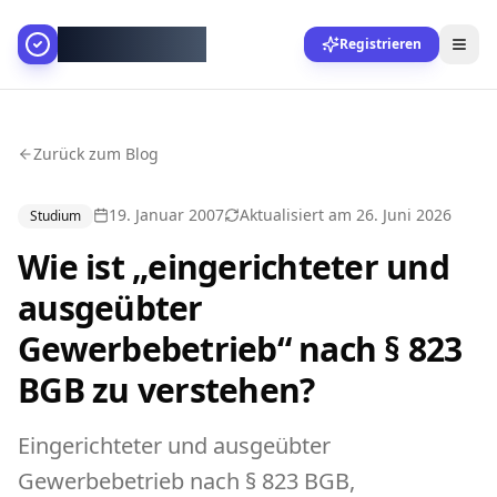
AllesGelingt!
Registrieren
Zurück zum Blog
19. Januar 2007
Aktualisiert am
26. Juni 2026
Studium
Wie ist „eingerichteter und
ausgeübter
Gewerbebetrieb“ nach § 823
BGB zu verstehen?
Eingerichteter und ausgeübter
Gewerbebetrieb nach § 823 BGB,