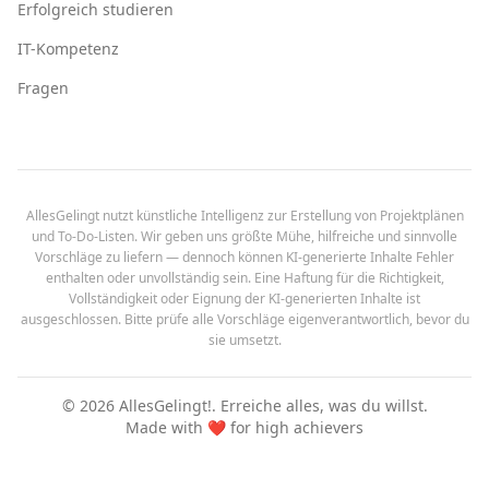
Erfolgreich studieren
IT-Kompetenz
Fragen
AllesGelingt nutzt künstliche Intelligenz zur Erstellung von Projektplänen
und To-Do-Listen. Wir geben uns größte Mühe, hilfreiche und sinnvolle
Vorschläge zu liefern — dennoch können KI-generierte Inhalte Fehler
enthalten oder unvollständig sein. Eine Haftung für die Richtigkeit,
Vollständigkeit oder Eignung der KI-generierten Inhalte ist
ausgeschlossen. Bitte prüfe alle Vorschläge eigenverantwortlich, bevor du
sie umsetzt.
©
2026
AllesGelingt!.
Erreiche alles, was du willst.
Made with ❤️ for high achievers