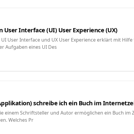
 User Interface (UI) User Experience (UX)
UI User Interface und UX User Experience erklärt mit Hilfe
er Aufgaben eines UI Des
likation) schreibe ich ein Buch im Internetzei
ie einem Schriftsteller und Autor ermöglichen ein Buch im Z
ren. Welches Pr