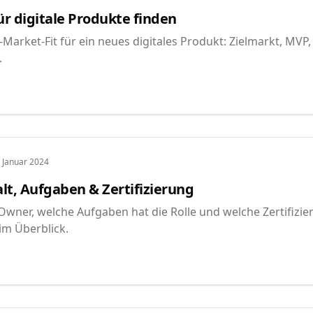
ür digitale Produkte finden
Market-Fit für ein neues digitales Produkt: Zielmarkt, MVP,
.
. Januar 2024
t, Aufgaben & Zertifizierung
Owner, welche Aufgaben hat die Rolle und welche Zertifizie
im Überblick.