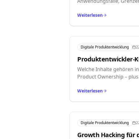
Anwendungsfälle, Grenzen 
Weiterlesen
Digitale Produktentwicklung
2
Produktentwickler-Ku
Welche Inhalte gehören i
Product Ownership – plus 
Weiterlesen
Digitale Produktentwicklung
2
Growth Hacking für d