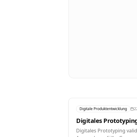
Digitale Produktentwicklung
2
Digitales Prototypin
Digitales Prototyping val