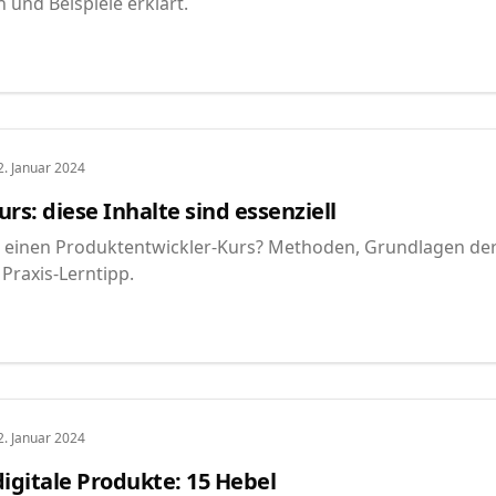
und Beispiele erklärt.
2. Januar 2024
rs: diese Inhalte sind essenziell
n einen Produktentwickler-Kurs? Methoden, Grundlagen de
Praxis-Lerntipp.
2. Januar 2024
igitale Produkte: 15 Hebel