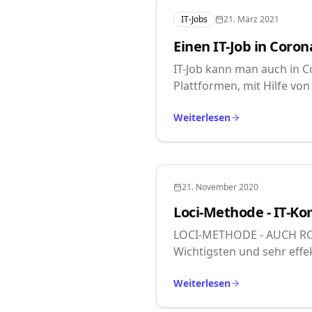
IT-Jobs
21. März 2021
Einen IT-Job in Coron
IT-Job kann man auch in C
Plattformen, mit Hilfe von
Weiterlesen
21. November 2020
Loci-Methode - IT-K
LOCI-METHODE - AUCH RO
Wichtigsten und sehr effe
Weiterlesen