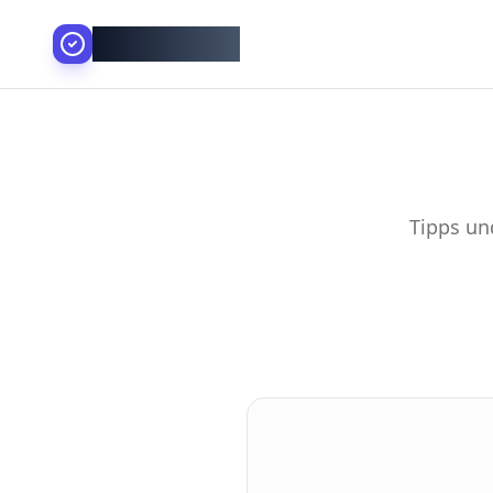
AllesGelingt!
Tipps un