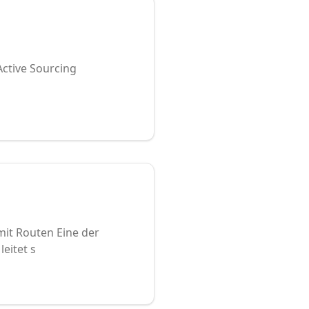
Active Sourcing
t Routen Eine der
eitet s