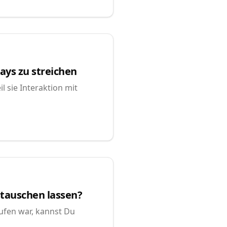
ays zu streichen
l sie Interaktion mit
stauschen lassen?
ufen war, kannst Du