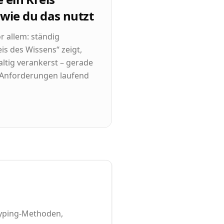
 wie du das nutzt
r allem: ständig
is des Wissens“ zeigt,
ltig verankerst – gerade
 Anforderungen laufend
otyping-Methoden,