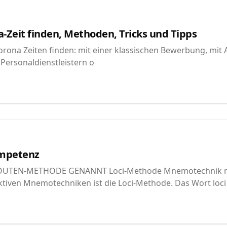
a-Zeit finden, Methoden, Tricks und Tipps
orona Zeiten finden: mit einer klassischen Bewerbung, mit 
 Personaldienstleistern o
ompetenz
UTEN-METHODE GENANNT Loci-Methode Mnemotechnik mi
ktiven Mnemotechniken ist die Loci-Methode. Das Wort loci l