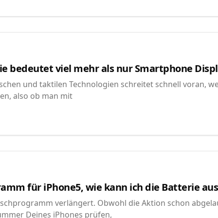
e bedeutet viel mehr als nur Smartphone Displ
chen und taktilen Technologien schreitet schnell voran, wei
en, also ob man mit
mm für iPhone5, wie kann ich die Batterie au
schprogramm verlängert. Obwohl die Aktion schon abgela
ummer Deines iPhones prüfen,