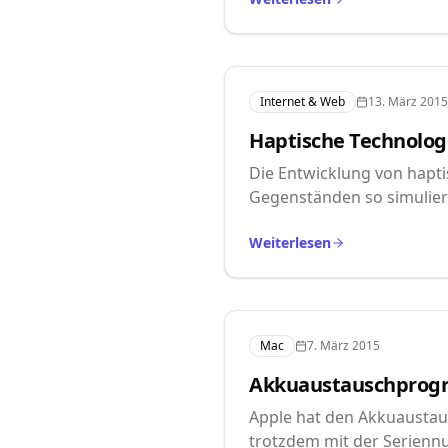
Internet & Web
13. März 2015
Haptische Technologi
Die Entwicklung von haptis
Gegenständen so simulier
Weiterlesen
Mac
7. März 2015
Akkuaustauschprogra
Apple hat den Akkuaustau
trotzdem mit der Serienn