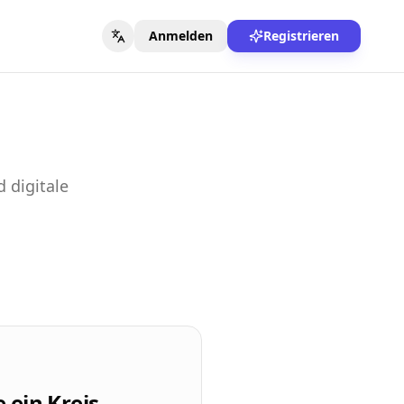
Anmelden
Registrieren
 digitale
ein Kreis