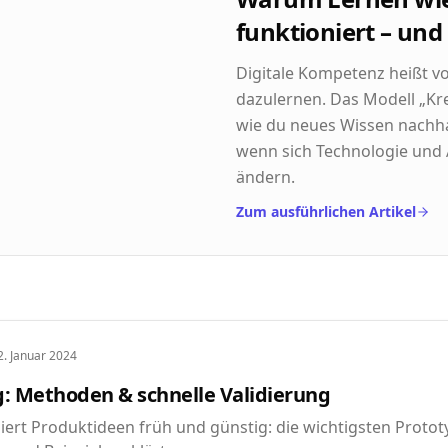
funktioniert – und
Digitale Kompetenz heißt vo
dazulernen. Das Modell „Kre
wie du neues Wissen nachha
wenn sich Technologie und
ändern.
Zum ausführlichen Artikel
2. Januar 2024
g: Methoden & schnelle Validierung
idiert Produktideen früh und günstig: die wichtigsten Prot