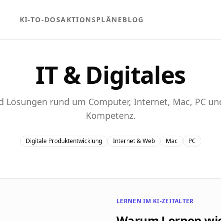
KI-TO-DOS
AKTIONSPLÄNE
BLOG
IT & Digitales
d Lösungen rund um Computer, Internet, Mac, PC und
Kompetenz.
Digitale Produktentwicklung
Internet & Web
Mac
PC
LERNEN IM KI-ZEITALTER
Warum Lernen wie 