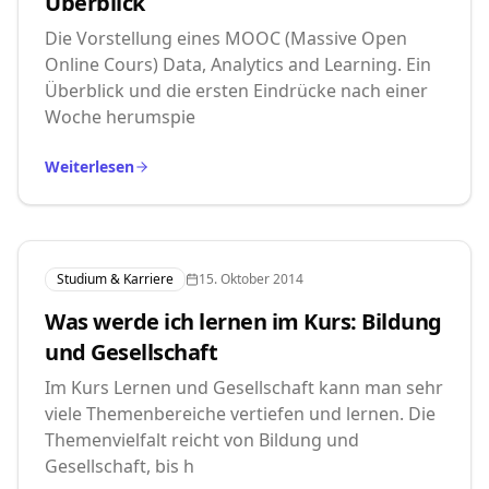
Überblick
Die Vorstellung eines MOOC (Massive Open
Online Cours) Data, Analytics and Learning. Ein
Überblick und die ersten Eindrücke nach einer
Woche herumspie
Weiterlesen
Studium & Karriere
15. Oktober 2014
Was werde ich lernen im Kurs: Bildung
und Gesellschaft
Im Kurs Lernen und Gesellschaft kann man sehr
viele Themenbereiche vertiefen und lernen. Die
Themenvielfalt reicht von Bildung und
Gesellschaft, bis h